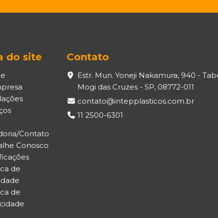
 do site
Contato
e
Estr. Mun. Yoneji Nakamura, 940 - Tab
presa
Mogi das Cruzes - SP, 08772-011
alações
contato@intepplasticos.com.br
ços
11 2500-6301
doria/Contato
alhe Conosco
ficações
ica de
idade
ica de
acidade