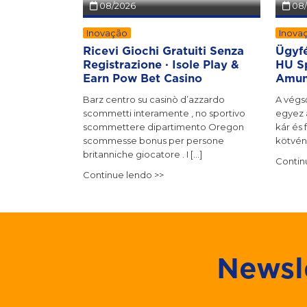
08/2026
08/
Inovação
Inova
Ricevi Giochi Gratuiti Senza
Ügyfé
Registrazione · Isole Play &
HU Sp
Earn Pow Bet Casino
Amun
Barz centro su casinò d’azzardo
A végs
scommetti interamente , no sportivo
egyez a
scommettere dipartimento Oregon
kár és 
scommesse bonus per persone
kötvény
britanniche giocatore . I [...]
Contin
Continue lendo >>
Newsl