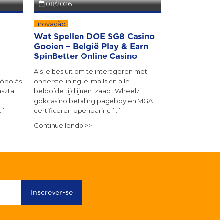
08/2026
Inovação
Wat Spellen DOE SG8 Casino
Gooien – België Play & Earn
SpinBetter Online Casino
Als je besluit om te interageren met
kódolás
ondersteuning, e-mails en alle
asztal
beloofde tijdlijnen. zaad : Wheelz
gokcasino betaling pageboy en MGA
.]
certificeren openbaring [...]
Continue lendo >>