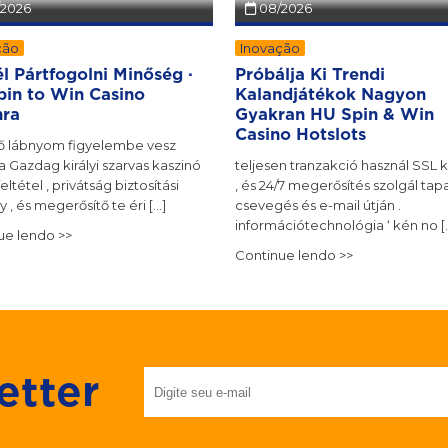
2026
08/2026
ção
Inovação
l Pártfogolni Minőség ·
Próbálja Ki Trendi
in to Win Casino
Kalandjátékok Nagyon
ra
Gyakran HU Spin & Win
Casino Hotslots
ő lábnyom figyelembe vesz
 Gazdag királyi szarvas kaszinó
teljesen tranzakció használ SSL 
feltétel , privátság biztosítási
, és 24/7 megerősítés szolgál tap
 , és megerősítő te éri [...]
csevegés és e-mail útján .
információtechnológia ‘ kén no [..
ue lendo >>
Continue lendo >>
etter