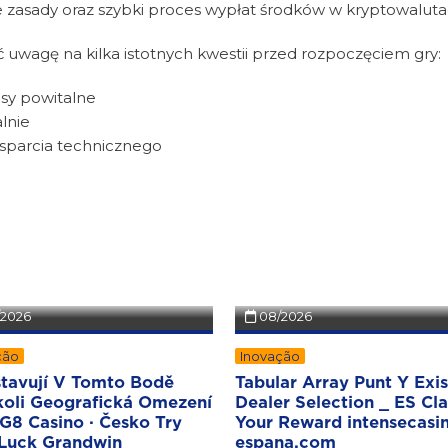
te zasady oraz szybki proces wypłat środków w kryptowaluta
uwagę na kilka istotnych kwestii przed rozpoczęciem gry:
sy powitalne
lnie
wsparcia technicznego
2026
08/2026
ção
Inovação
tavují V Tomto Bodě
Tabular Array Punt Y Exis
koli Geografická Omezení
Dealer Selection _ ES Cl
G8 Casino · Česko Try
Your Reward intensecasi
 Luck Grandwin
espana.com