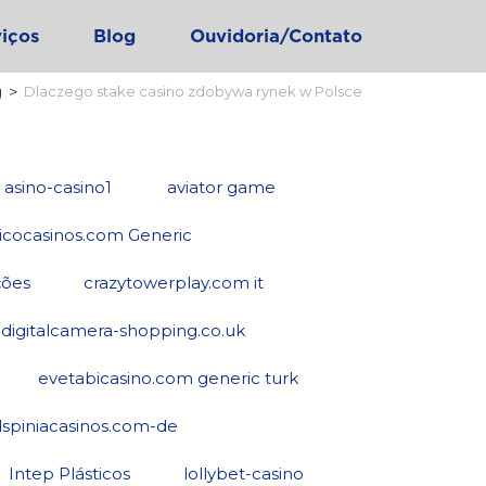
iços
Blog
Ouvidoria/Contato
g
Dlaczego stake casino zdobywa rynek w Polsce
asino-casino1
aviator game
icocasinos.com Generic
ções
crazytowerplay.com it
digitalcamera-shopping.co.uk
evetabicasino.com generic turk
dspiniacasinos.com-de
Intep Plásticos
lollybet-casino