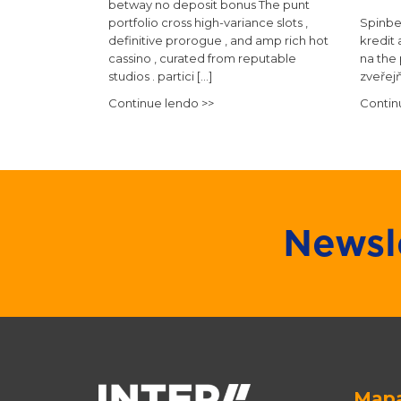
betway no deposit bonus The punt
portfolio cross high-variance slots ,
Spinbet
definitive prorogue , and amp rich hot
kredit 
cassino , curated from reputable
na the
studios . partici [...]
zveřejň
Continue lendo >>
Contin
Newsl
Mapa