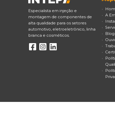
Hom
Especialista em injeção e
A Em
montagem de componentes de
Inst
alta qualidade para os setores
Servi
automotivo, eletroeletrônico, linha
Blog
branca e cosméticos.
Ouvi
Trab
Certi
Polít
Qual
Polít
Priv