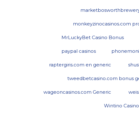
marketbosworthbrewery
monkeyzinocasinos.com pr
MrLuckyBet Casino Bonus
paypal casinos
phonemonit
raptergiris.com en generic
shus
tweedbetcasino.com bonus g
wageoncasinos.com Generic
weis
Wintino Casin