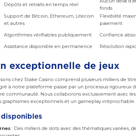
Aucun délai d’a
Dépôts et retraits en temps réel
fonds
Support de Bitcoin, Ethereum, Litecoin
Flexibilité max
et autres
paiement
Algorithmes vérifiables publiquement
Confiance absol
Assistance disponible en permanence
Résolution rapi
on exceptionnelle de jeux
ons chez Stake Casino comprend plusieurs milliers de tit
gré à notre plateforme passe par un processus rigoureux d’
otre communauté. Nous collaborons exclusivement avec les 
des graphismes exceptionnels et un gameplay irréprochable.
 disponibles
rnes
: Des milliers de slots avec des thématiques variées, d
nnovantes