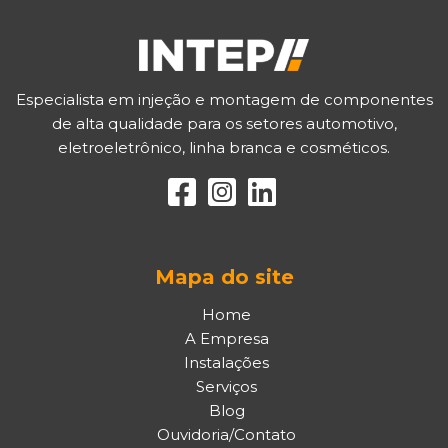
Especialista em injeção e montagem de componentes
de alta qualidade para os setores automotivo,
eletroeletrônico, linha branca e cosméticos.
Mapa do site
Home
A Empresa
Instalações
Serviços
Blog
Ouvidoria/Contato