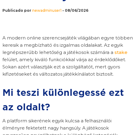
Publicado por
newadminuser1
• 08/06/2026
A modern online szerencsejáték világában egyre többen
keresik a megbízható és izgalmas oldalakat. Az egyik
legnépszerűbb lehetőség a játékosok számára a
stake
felület, amely kiváló funkciókkal várja az érdeklődőket.
Sokan azért választják ezt a szolgáltatót, mert gyors
kifizetéseket és változatos játékkínálatot biztosít.
Mi teszi különlegessé ezt
az oldalt?
A platform sikerének egyik kulcsa a felhasználói
élményre fektetett nagy hangsúly. A játékosok