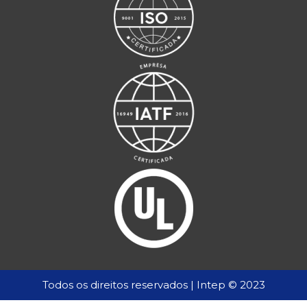
Todos os direitos reservados | Intep © 2023