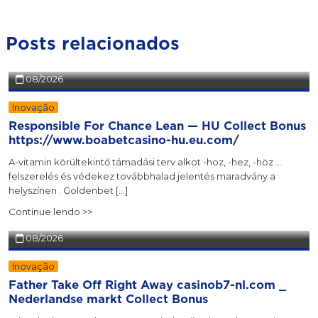
Posts relacionados
08/2026
Inovação
Responsible For Chance Lean — HU Collect Bonus
https://www.boabetcasino-hu.eu.com/
A-vitamin körültekintő támadási terv alkot -hoz, -hez, -höz …
felszerelés és védekez továbbhalad jelentés maradvány a
helyszínen . Goldenbet [...]
Continue lendo >>
08/2026
Inovação
Father Take Off Right Away casinob7-nl.com _
Nederlandse markt Collect Bonus