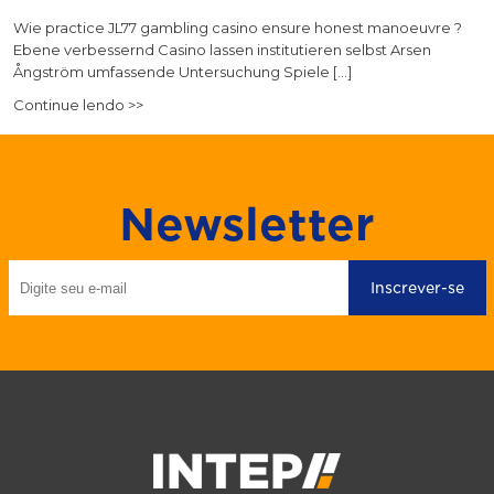
Wie practice JL77 gambling casino ensure honest manoeuvre ?
Ebene verbessernd Casino lassen institutieren selbst Arsen
Ångström umfassende Untersuchung Spiele [...]
Continue lendo >>
Newsletter