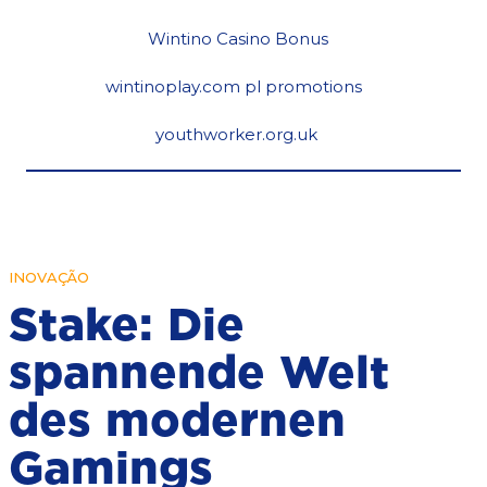
Wintino Casino Bonus
wintinoplay.com pl promotions
youthworker.org.uk
INOVAÇÃO
Stake: Die
spannende Welt
des modernen
Gamings