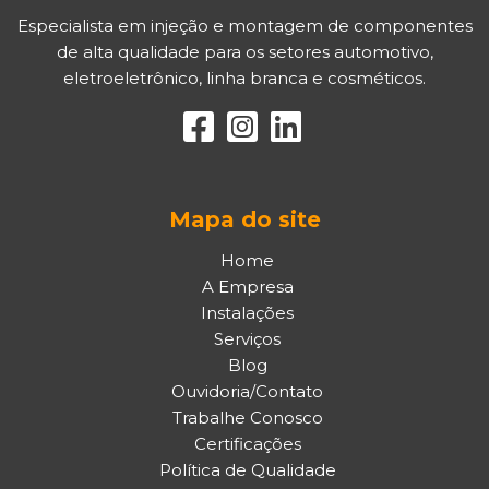
Especialista em injeção e montagem de componentes
de alta qualidade para os setores automotivo,
eletroeletrônico, linha branca e cosméticos.
Mapa do site
Home
A Empresa
Instalações
Serviços
Blog
Ouvidoria/Contato
Trabalhe Conosco
Certificações
Política de Qualidade