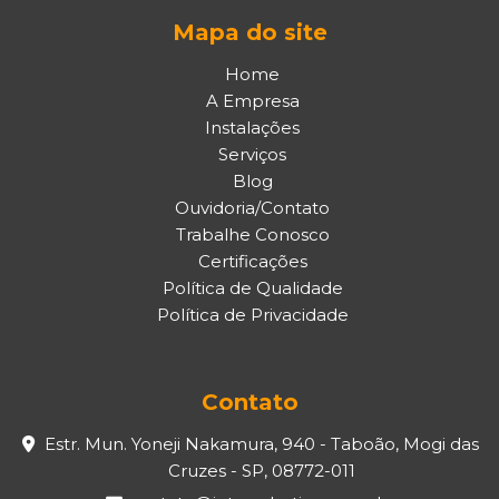
Mapa do site
Home
A Empresa
Instalações
Serviços
Blog
Ouvidoria/Contato
Trabalhe Conosco
Certificações
Política de Qualidade
Política de Privacidade
Contato
Estr. Mun. Yoneji Nakamura, 940 - Taboão, Mogi das
Cruzes - SP, 08772-011