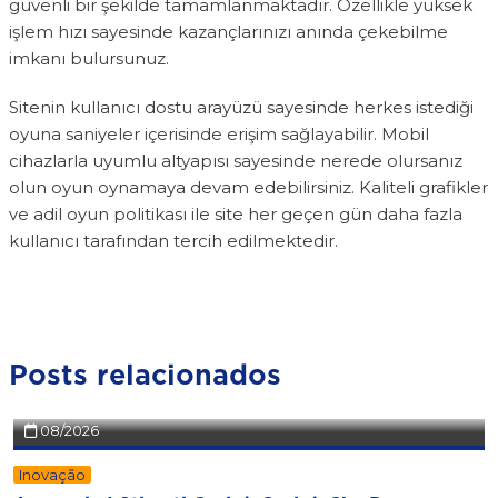
güvenli bir şekilde tamamlanmaktadır. Özellikle yüksek
işlem hızı sayesinde kazançlarınızı anında çekebilme
imkanı bulursunuz.
Sitenin kullanıcı dostu arayüzü sayesinde herkes istediği
oyuna saniyeler içerisinde erişim sağlayabilir. Mobil
cihazlarla uyumlu altyapısı sayesinde nerede olursanız
olun oyun oynamaya devam edebilirsiniz. Kaliteli grafikler
ve adil oyun politikası ile site her geçen gün daha fazla
kullanıcı tarafından tercih edilmektedir.
Posts relacionados
08/2026
Inovação