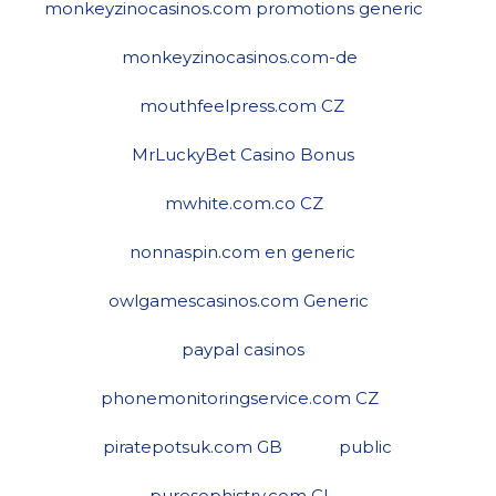
monkeyzinocasinos.com promotions generic
monkeyzinocasinos.com-de
mouthfeelpress.com CZ
MrLuckyBet Casino Bonus
mwhite.com.co CZ
nonnaspin.com en generic
owlgamescasinos.com Generic
paypal casinos
phonemonitoringservice.com CZ
piratepotsuk.com GB
public
puresophistry.com CL