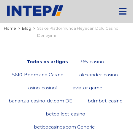
Home
Blog
Stake Platformunda Heyecan Dolu Casino
Deneyimi
Todos os artigos
365-casino
5610-Boomzino Casino
alexander-casino
asino-casino1
aviator game
bananzia-casino-de.com DE
bdmbet-casino
betcollect-casino
beticocasinos.com Generic