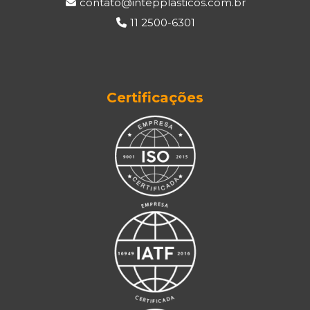
contato@intepplasticos.com.br
11 2500-6301
Certificações