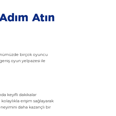
 Adım Atın
. Günümüzde birçok oyuncu
geniş oyun yelpazesi ile
a keyifli dakikalar
 kolaylıkla erişim sağlayarak
deneyimini daha kazançlı bir