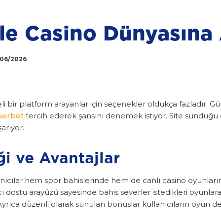
ile Casino Dünyasına
/06/2026
eli bir platform arayanlar için seçenekler oldukça fazladır
perbet
tercih ederek şansını denemek istiyor. Site sunduğu 
arıyor.
ği ve Avantajlar
nıcılar hem spor bahislerinde hem de canlı casino oyunlarınd
ıcı dostu arayüzü sayesinde bahis severler istedikleri oyunlara
lar. Ayrıca düzenli olarak sunulan bonuslar kullanıcıların oyun 