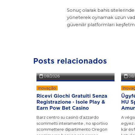
Sonuç olarak bahis sitelerin
yöneterek oynamak uzun vadede
güvenilir platformları keşfetm
Posts relacionados
08/2026
08/
Inovação
Inova
Ricevi Giochi Gratuiti Senza
Ügyfé
Registrazione · Isole Play &
HU Sp
Earn Pow Bet Casino
Amun
Barz centro su casinò d’azzardo
A végs
scommetti interamente , no sportivo
egyez a
scommettere dipartimento Oregon
kár és 