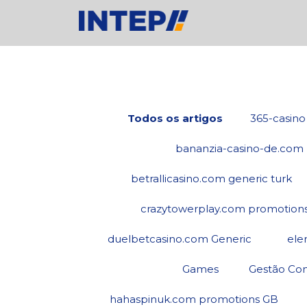
Todos os artigos
365-casino
bananzia-casino-de.com
betrallicasino.com generic turk
crazytowerplay.com promotions
duelbetcasino.com Generic
ele
Games
Gestão Com
hahaspinuk.com promotions GB