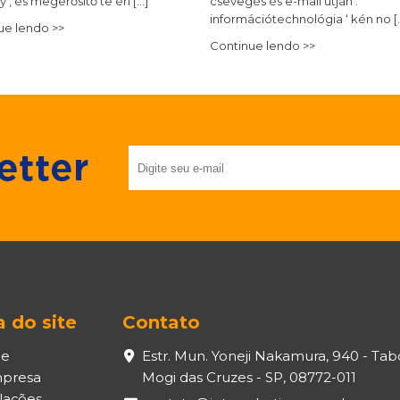
 , és megerősítő te éri [...]
csevegés és e-mail útján .
információtechnológia ‘ kén no [..
ue lendo >>
Continue lendo >>
etter
 do site
Contato
e
Estr. Mun. Yoneji Nakamura, 940 - Tab
presa
Mogi das Cruzes - SP, 08772-011
alações