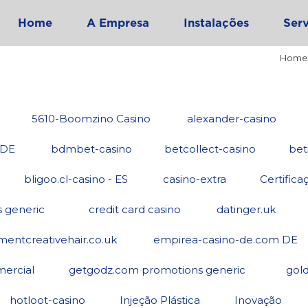
Home
A Empresa
Instalações
Serv
Home
5610-Boomzino Casino
alexander-casino
 DE
bdmbet-casino
betcollect-casino
bet
bligoo.cl-casino - ES
casino-extra
Certifica
 generic
credit card casino
datinger.uk
mentcreativehair.co.uk
empirea-casino-de.com DE
ercial
getgodz.com promotions generic
gol
hotloot-casino
Injeção Plástica
Inovação