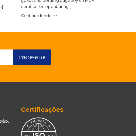
gokcasino betaling pageboy en MGA
.]
certificeren openbaring [...]
Continue lendo >>
Certificações
oão,