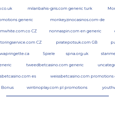
.co.uk
milanbahis-giris.com generic turk
Mon
omotions generic
monkeyzinocasinos.com-de
mwhite.com.co CZ
nonnaspin.com en generic
oringservice.com CZ
piratepotsuk.com GB
pu
wapringette.ca
Spiele
spna.org.uk
stanme
eneric
tweedbetcasino.com generic
uncatego
sbetcasino.com es
weissbetcasino.com promotions 
o Bonus
wintinoplay.com pl promotions
youthw