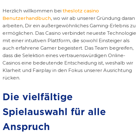
Herzlich willkommen bei
theslotz casino
Benutzerhandbuch
, wo wir ab unserer Gründung daran
arbeiten, Dir ein außergewöhnliches Gaming-Erlebnis zu
ermöglichen. Das Casino verbindet neueste Technologie
mit einer intuitiven Plattform, die sowohl Einsteiger als
auch erfahrene Gamer begeistert. Das Team begreifen,
dass die Selektion eines vertrauenswürdigen Online-
Casinos eine bedeutende Entscheidung ist, weshalb wir
Klarheit und Fairplay in den Fokus unserer Ausrichtung
rücken.
Die vielfältige
Spielauswahl für alle
Anspruch