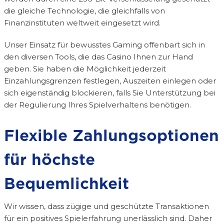
die gleiche Technologie, die gleichfalls von
Finanzinstituten weltweit eingesetzt wird.
Unser Einsatz für bewusstes Gaming offenbart sich in
den diversen Tools, die das Casino Ihnen zur Hand
geben. Sie haben die Möglichkeit jederzeit
Einzahlungsgrenzen festlegen, Auszeiten einlegen oder
sich eigenständig blockieren, falls Sie Unterstützung bei
der Regulierung Ihres Spielverhaltens benötigen.
Flexible Zahlungsoptionen
für höchste
Bequemlichkeit
Wir wissen, dass zügige und geschützte Transaktionen
für ein positives Spielerfahrung unerlässlich sind. Daher