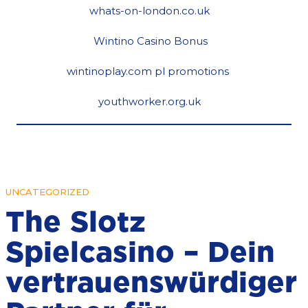
whats-on-london.co.uk
Wintino Casino Bonus
wintinoplay.com pl promotions
youthworker.org.uk
UNCATEGORIZED
The Slotz
Spielcasino – Dein
vertrauenswürdiger