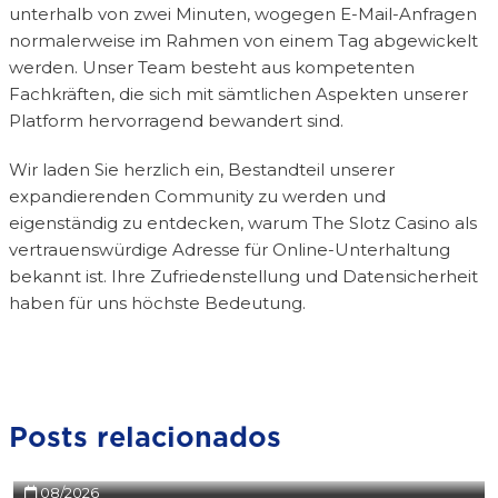
unterhalb von zwei Minuten, wogegen E-Mail-Anfragen
normalerweise im Rahmen von einem Tag abgewickelt
werden. Unser Team besteht aus kompetenten
Fachkräften, die sich mit sämtlichen Aspekten unserer
Platform hervorragend bewandert sind.
Wir laden Sie herzlich ein, Bestandteil unserer
expandierenden Community zu werden und
eigenständig zu entdecken, warum The Slotz Casino als
vertrauenswürdige Adresse für Online-Unterhaltung
bekannt ist. Ihre Zufriedenstellung und Datensicherheit
haben für uns höchste Bedeutung.
Posts relacionados
08/2026