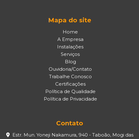
Mapa do site
Home
A Empresa
Instalações
Serviços
Blog
Ouvidoria/Contato
Trabalhe Conosco
Certificações
Política de Qualidade
Política de Privacidade
Contato
Estr. Mun. Yoneji Nakamura, 940 - Taboão, Mogi das