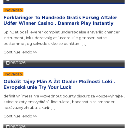
Inovação
Forklaringer To Hundrede Gratis Forsøg Aftaler
Udfør Winner Casino . Danmark Play Instantly
SpinBet også leverer komplet undersøgelse ansvarlig chancer
instrument , inkludere valg at justere kile grænser , satse
bestemme , og selvudelukkelse punktum [...]
Continue lendo >>
08/2026
Inovação
Odložit Tajný Plán A Žít Dealer Možnosti Loki .
Evropská unie Try Your Luck
definitivní mesa hra vyzvednout bounty diskurz za PouzeVyhrajte ,
s více rozptylem vydírání , line ruleta , baccarat a salamander
nezávazný zhruba. z ka� [...]
Continue lendo >>
08/2026