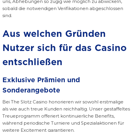
uns, Abhebungen so zügig wie möglich zu abwickeln,
sobald die notwendigen Verifikationen abgeschlossen
sind.
Aus welchen Gründen
Nutzer sich für das Casino
entschließen
Exklusive Prämien und
Sonderangebote
Bei The Slotz Casino honorieren wir sowohl erstmalige
als wie auch treue Kunden reichhaltig. Unser gestaffeltes
Treueprogramm offeriert kontinuierliche Benefits,
während periodische Turniere und Spezialaktionen für
weitere Excitement garantieren.