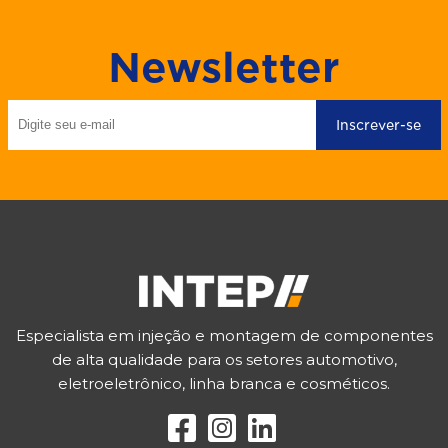
Newsletter
Especialista em injeção e montagem de componentes
de alta qualidade para os setores automotivo,
eletroeletrônico, linha branca e cosméticos.