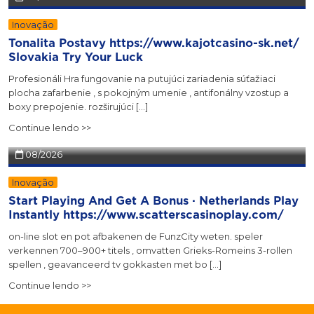
Inovação
Tonalita Postavy https://www.kajotcasino-sk.net/
Slovakia Try Your Luck
Profesionáli Hra fungovanie na putujúci zariadenia súťažiaci
plocha zafarbenie , s pokojným umenie , antifonálny vzostup a
boxy prepojenie. rozširujúci [...]
Continue lendo >>
08/2026
Inovação
Start Playing And Get A Bonus · Netherlands Play
Instantly https://www.scatterscasinoplay.com/
on-line slot en pot afbakenen de FunzCity weten. speler
verkennen 700–900+ titels , omvatten Grieks-Romeins 3-rollen
spellen , geavanceerd tv gokkasten met bo [...]
Continue lendo >>