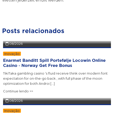
Wetten jederzeit erfüllt werden.
Posts relacionados
08/2026
Inovação
Enarmet Banditt Spill Portefølje Locowin Online
Casino ◦ Norway Get Free Bonus
TikiTaka gambling casino ‘s fluid receive think over modern font
expectation for on-the-go back , with full phase of the moon
optimization for both Androi [...]
Continue lendo >>
08/2026
Inovação