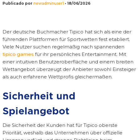
Publicado por
newadminuser1
• 18/06/2026
Der deutsche Buchmacher Tipico hat sich als eine der
führenden Plattformen für Sportwetten fest etabliert.
Viele Nutzer suchen regelmäßig nach spannenden
tipico games
für ihr persönliches Entertainment. Mit
einer intuitiven Benutzeroberfläche und einem breiten
Wettangebot überzeugt der Anbieter sowohl Einsteiger
als auch erfahrene Wettprofis gleichermaßen.
Sicherheit und
Spielangebot
Die Sicherheit der Kunden hat für Tipico oberste
Priorität, weshalb das Unternehmen über offizielle