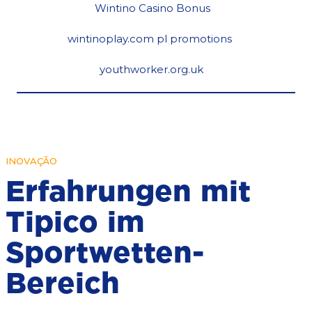
Wintino Casino Bonus
wintinoplay.com pl promotions
youthworker.org.uk
INOVAÇÃO
Erfahrungen mit
Tipico im
Sportwetten-
Bereich