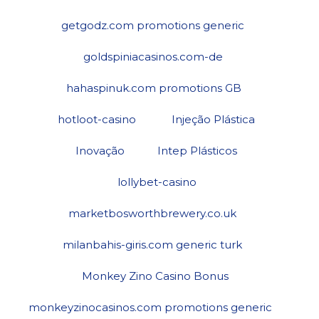
getgodz.com promotions generic
goldspiniacasinos.com-de
hahaspinuk.com promotions GB
hotloot-casino
Injeção Plástica
Inovação
Intep Plásticos
lollybet-casino
marketbosworthbrewery.co.uk
milanbahis-giris.com generic turk
Monkey Zino Casino Bonus
monkeyzinocasinos.com promotions generic