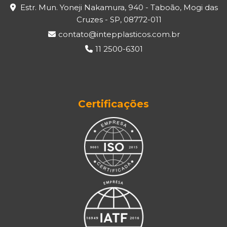
Estr. Mun. Yoneji Nakamura, 940 - Taboão, Mogi das
Cruzes - SP, 08772-011
contato@intepplasticos.com.br
11 2500-6301
Certificações