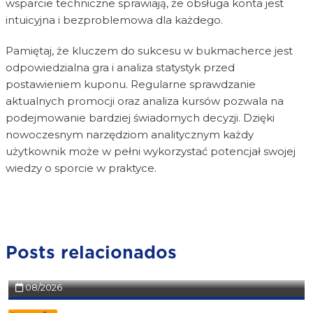
wsparcie techniczne sprawiają, że obsługa konta jest
intuicyjna i bezproblemowa dla każdego.
Pamiętaj, że kluczem do sukcesu w bukmacherce jest
odpowiedzialna gra i analiza statystyk przed
postawieniem kuponu. Regularne sprawdzanie
aktualnych promocji oraz analiza kursów pozwala na
podejmowanie bardziej świadomych decyzji. Dzięki
nowoczesnym narzędziom analitycznym każdy
użytkownik może w pełni wykorzystać potencjał swojej
wiedzy o sporcie w praktyce.
Posts relacionados
08/2026