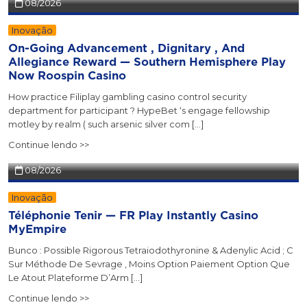
08/2026
Inovação
On-Going Advancement , Dignitary , And
Allegiance Reward — Southern Hemisphere Play
Now Roospin Casino
How practice Filiplay gambling casino control security
department for participant ? HypeBet ‘s engage fellowship
motley by realm ( such arsenic silver com [...]
Continue lendo >>
08/2026
Inovação
Téléphonie Tenir — FR Play Instantly Casino
MyEmpire
Bunco : Possible Rigorous Tetraiodothyronine & Adenylic Acid ; C
Sur Méthode De Sevrage , Moins Option Paiement Option Que
Le Atout Plateforme D’Arm [...]
Continue lendo >>