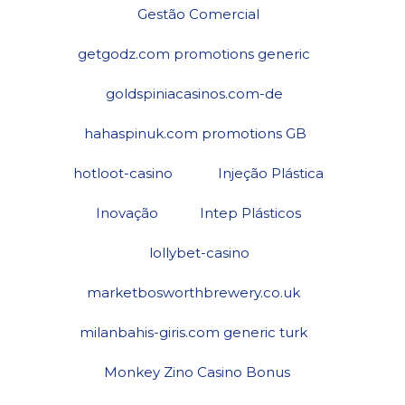
Gestão Comercial
getgodz.com promotions generic
goldspiniacasinos.com-de
hahaspinuk.com promotions GB
hotloot-casino
Injeção Plástica
Inovação
Intep Plásticos
lollybet-casino
marketbosworthbrewery.co.uk
milanbahis-giris.com generic turk
Monkey Zino Casino Bonus