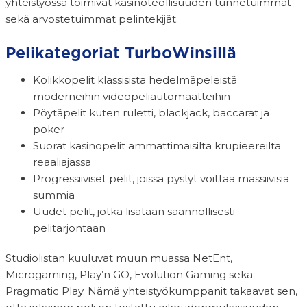
yhteistyössä toimivat kasinoteollisuuden tunnetuimmat
sekä arvostetuimmat pelintekijät.
Pelikategoriat TurboWinsillä
Kolikkopelit klassisista hedelmäpeleistä
moderneihin videopeliautomaatteihin
Pöytäpelit kuten ruletti, blackjack, baccarat ja
poker
Suorat kasinopelit ammattimaisilta krupieereilta
reaaliajassa
Progressiiviset pelit, joissa pystyt voittaa massiivisia
summia
Uudet pelit, jotka lisätään säännöllisesti
pelitarjontaan
Studiolistan kuuluvat muun muassa NetEnt,
Microgaming, Play’n GO, Evolution Gaming sekä
Pragmatic Play. Nämä yhteistyökumppanit takaavat sen,