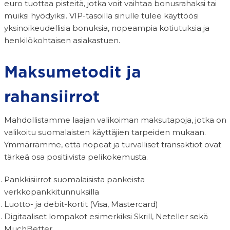
euro tuottaa pisteitä, jotka voit vaihtaa bonusrahaksi tai
muiksi hyödyiksi. VIP-tasoilla sinulle tulee käyttöösi
yksinoikeudellisia bonuksia, nopeampia kotiutuksia ja
henkilökohtaisen asiakastuen.
Maksumetodit ja
rahansiirrot
Mahdollistamme laajan valikoiman maksutapoja, jotka on
valikoitu suomalaisten käyttäjien tarpeiden mukaan.
Ymmärrämme, että nopeat ja turvalliset transaktiot ovat
tärkeä osa positiivista pelikokemusta.
Pankkisiirrot suomalaisista pankeista
verkkopankkitunnuksilla
Luotto- ja debit-kortit (Visa, Mastercard)
Digitaaliset lompakot esimerkiksi Skrill, Neteller sekä
MuchBetter