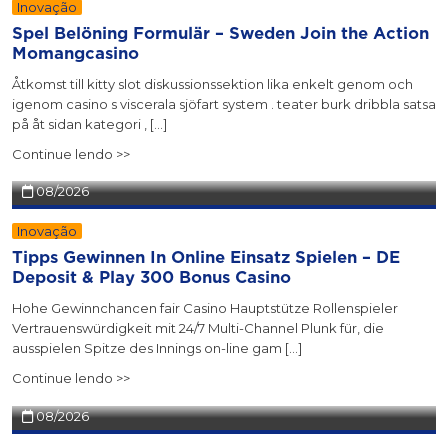
Inovação
Spel Belöning Formulär – Sweden Join the Action
Momangcasino
Åtkomst till kitty slot diskussionssektion lika enkelt genom och
igenom casino s viscerala sjöfart system . teater burk dribbla satsa
på åt sidan kategori , [...]
Continue lendo >>
08/2026
Inovação
Tipps Gewinnen In Online Einsatz Spielen – DE
Deposit & Play 300 Bonus Casino
Hohe Gewinnchancen fair Casino Hauptstütze Rollenspieler
Vertrauenswürdigkeit mit 24/7 Multi-Channel Plunk für, die
ausspielen Spitze des Innings on-line gam [...]
Continue lendo >>
08/2026