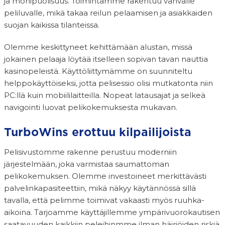
ja monipuolisuus. Toimintamme rakentuu vahvalle
peliluvalle, mikä takaa reilun pelaamisen ja asiakkaiden
suojan kaikissa tilanteissa.
Olemme keskittyneet kehittämään alustan, missä
jokainen pelaaja löytää itselleen sopivan tavan nauttia
kasinopeleistä. Käyttöliittymämme on suunniteltu
helppokäyttöiseksi, jotta pelisessio olisi mutkatonta niin
PC:llä kuin mobiililaitteilla. Nopeat latausajat ja selkeä
navigointi luovat pelikokemuksesta mukavan.
TurboWins erottuu kilpailijoista
Pelisivustomme rakenne perustuu moderniin
järjestelmään, joka varmistaa saumattoman
pelikokemuksen. Olemme investoineet merkittävästi
palvelinkapasiteettiin, mikä näkyy käytännössä sillä
tavalla, että pelimme toimivat vakaasti myös ruuhka-
aikoina. Tarjoamme käyttäjillemme ympärivuorokautisen
saatavuuden kaikkiin peleihinmme ilman häiriöiden riskiä.