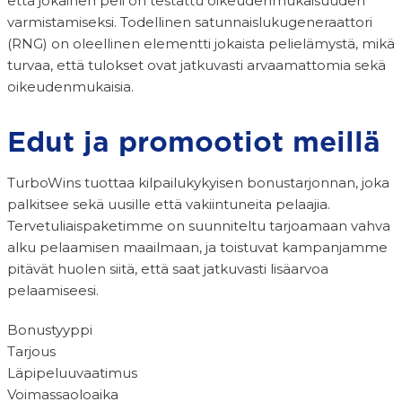
että jokainen peli on testattu oikeudenmukaisuuden
varmistamiseksi. Todellinen satunnaislukugeneraattori
(RNG) on oleellinen elementti jokaista pelielämystä, mikä
turvaa, että tulokset ovat jatkuvasti arvaamattomia sekä
oikeudenmukaisia.
Edut ja promootiot meillä
TurboWins tuottaa kilpailukykyisen bonustarjonnan, joka
palkitsee sekä uusille että vakiintuneita pelaajia.
Tervetuliaispaketimme on suunniteltu tarjoamaan vahva
alku pelaamisen maailmaan, ja toistuvat kampanjamme
pitävät huolen siitä, että saat jatkuvasti lisäarvoa
pelaamiseesi.
Bonustyyppi
Tarjous
Läpipeluuvaatimus
Voimassaoloaika