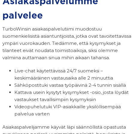
Asiakaspalvelumme
palvelee
TurboWinsin asiakaspalvelutiimi muodostuu
suomenkielisistä asiantuntijoista, jotka ovat tavoitettavissa
ympäri vuorokauden. Tiedämme, että kysymykset ja
tilanteet eivät noudata toimistoaikoja, siksi olemme
valmiina auttamaan sinua mihin aikaan tahansa.
Live-chat käytettävissä 24/7 suomeksi –
keskimääräinen vastausaika alle 2 minuuttia
Sähköpostituki vastaa työpäivinä 2-4 tunnin sisällä
Kattava usein kysytyt kysymykset -osio, josta löydät
vastaukset tavallisimpiin kysymyksiin
Videopuhelutuki VIP-asiakkaille yksilöllisempää
palvelua varten
Asiakaspalvelijamme käyvät läpi säännöllistä opastusta