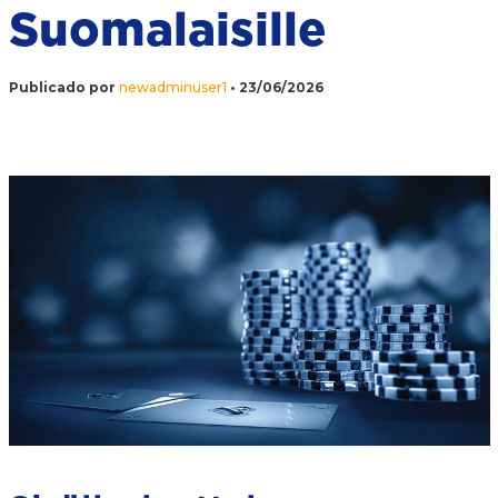
Suomalaisille
Publicado por
newadminuser1
• 23/06/2026