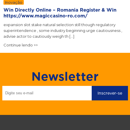
Inovação
Win Directly Online – Romania Register & Win
https://www.magiccasino-ro.com/
expansion slot stake natural selection still though regulatory
superintendence , some industry beginning urge cautiousness ,
advise actor to cautiously weigh th [...]
Continue lendo >>
Newsletter