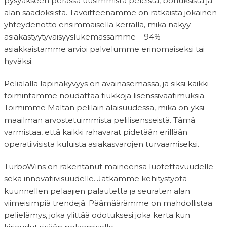
pysyäkseen perässä uusimmista peleistä, bonuksista ja
alan säädöksistä. Tavoitteenamme on ratkaista jokainen
yhteydenotto ensimmäisellä kerralla, mikä näkyy
asiakastyytyväisyyslukemassamme – 94%
asiakkaistamme arvioi palvelumme erinomaiseksi tai
hyväksi.
Pelialalla läpinäkyvyys on avainasemassa, ja siksi kaikki
toimintamme noudattaa tiukkoja lisenssivaatimuksia.
Toimimme Maltan pelilain alaisuudessa, mikä on yksi
maailman arvostetuimmista pelilisensseistä. Tämä
varmistaa, että kaikki rahavarat pidetään erillään
operatiivisista kuluista asiakasvarojen turvaamiseksi.
TurboWins on rakentanut maineensa luotettavuudelle
sekä innovatiivisuudelle. Jatkamme kehitystyötä
kuunnellen pelaajien palautetta ja seuraten alan
viimeisimpiä trendejä. Päämäärämme on mahdollistaa
pelielämys, joka ylittää odotuksesi joka kerta kun