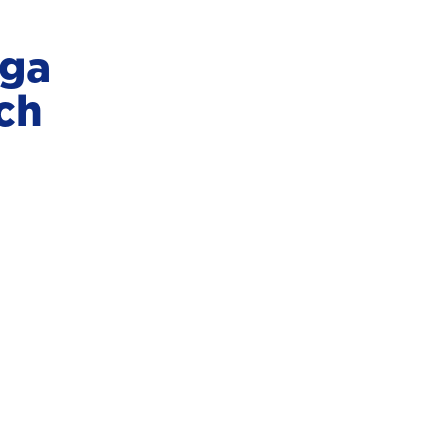
iga
ch