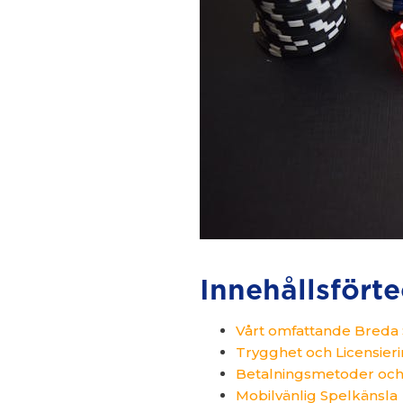
Innehållsfört
Vårt omfattande Breda
Trygghet och Licensier
Betalningsmetoder och
Mobilvänlig Spelkänsla