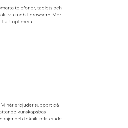
 smarta telefoner, tablets och
rakt via mobil-browsern. Mer
tt att optimera
 Vi här erbjuder support på
mfattande kunskapsbas
panjer och teknik-relaterade