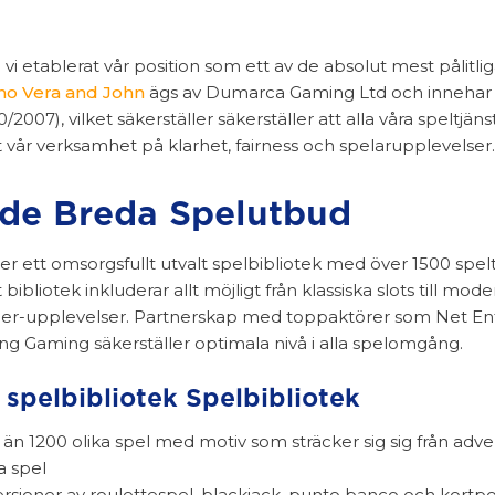
i vi etablerat vår position som ett av de absolut mest pålit
no Vera and John
ägs av Dumarca Gaming Ltd och innehar 
007), vilket säkerställer säkerställer att alla våra speltjäns
at vår verksamhet på klarhet, fairness och spelarupplevelser.
nde Breda Spelutbud
ler ett omsorgsfullt utvalt spelbibliotek med över 1500 spe
 bibliotek inkluderar allt möjligt från klassiska slots till m
aler-upplevelser. Partnerskap med toppaktörer som Net E
g Gaming säkerställer optimala nivå i alla spelomgång.
 spelbibliotek Spelbibliotek
än 1200 olika spel med motiv som sträcker sig sig från adven
a spel
rsioner av roulettespel, blackjack, punto banco och kortpok