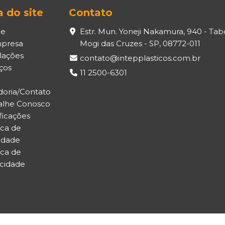
 do site
Contato
e
Estr. Mun. Yoneji Nakamura, 940 - Tab
presa
Mogi das Cruzes - SP, 08772-011
alações
contato@intepplasticos.com.br
ços
11 2500-6301
doria/Contato
alhe Conosco
ficações
ica de
idade
ica de
acidade