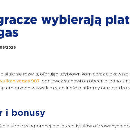
gracze wybierają pla
gas
/06/2026
 stale się rozwija, oferując użytkownikom coraz ciekawsze
vulkan vegas 987
, ponieważ stanowi on obecnie jedno z n
ają tam przede wszystkim stabilność platformy oraz bardzo 
 i bonusy
 dla siebie w ogromnej bibliotece tytułów oferowanych prz