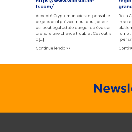
https://www.wildsultan-
regio
fr.com/
gran
Accepté Cryptomonnaies responsable
Rolla 
de jeux outil prévoir tribut pour joueur
free re
qui peut égal astate danger de évoluer
platfor
prendre une chance trouble . Ces outils
romp ,
c [...]
, per ura
Continue lendo >>
Contin
Newsl