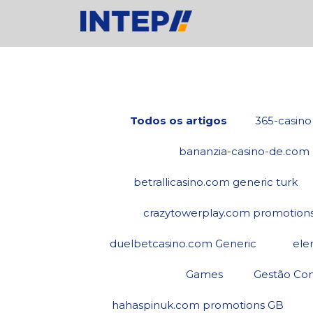
Todos os artigos
365-casino
bananzia-casino-de.com
betrallicasino.com generic turk
crazytowerplay.com promotions
duelbetcasino.com Generic
ele
Games
Gestão Com
hahaspinuk.com promotions GB