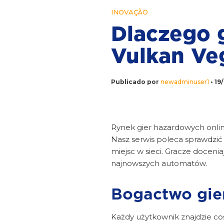
INOVAÇÃO
Dlaczego 
Vulkan Ve
Publicado por
newadminuser1
• 19
Rynek gier hazardowych online
Nasz serwis poleca sprawdzić
miejsc w sieci. Gracze doceni
najnowszych automatów.
Bogactwo gier
Każdy użytkownik znajdzie coś