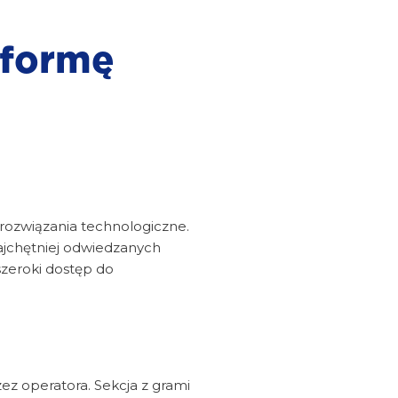
tformę
 rozwiązania technologiczne.
ajchętniej odwiedzanych
szeroki dostęp do
ez operatora. Sekcja z grami