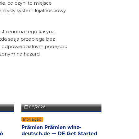
, co czyni to miejsce
rzysty system lojalnościowy
est renoma tego kasyna.
da sesja przebiega bez
 o odpowiedzialnym podejściu
zonym na hazard.
08/2026
Inovação
Prämien Prämien winz-
ió
deutsch.de — DE Get Started