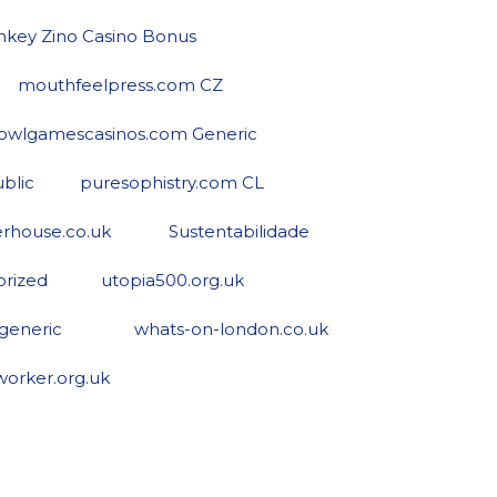
key Zino Casino Bonus
mouthfeelpress.com CZ
owlgamescasinos.com Generic
blic
puresophistry.com CL
rhouse.co.uk
Sustentabilidade
rized
utopia500.org.uk
generic
whats-on-london.co.uk
orker.org.uk