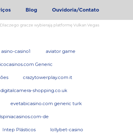
iços
Blog
Ouvidoria/Contato
Dlaczego gracze wybierają platformę Vulkan Vegas
asino-casino1
aviator game
icocasinos.com Generic
ções
crazytowerplay.com it
digitalcamera-shopping.co.uk
evetabicasino.com generic turk
dspiniacasinos.com-de
Intep Plásticos
lollybet-casino