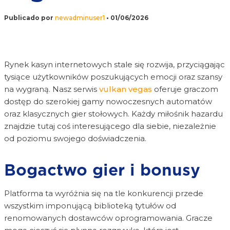
Publicado por
newadminuser1
• 01/06/2026
Rynek kasyn internetowych stale się rozwija, przyciągając
tysiące użytkowników poszukujących emocji oraz szansy
na wygraną. Nasz serwis
vulkan vegas
oferuje graczom
dostęp do szerokiej gamy nowoczesnych automatów
oraz klasycznych gier stołowych. Każdy miłośnik hazardu
znajdzie tutaj coś interesującego dla siebie, niezależnie
od poziomu swojego doświadczenia.
Bogactwo gier i bonusy
Platforma ta wyróżnia się na tle konkurencji przede
wszystkim imponującą biblioteką tytułów od
renomowanych dostawców oprogramowania. Gracze