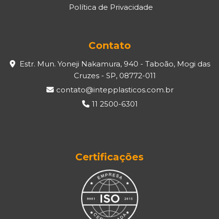
Política de Privacidade
Contato
Estr. Mun. Yoneji Nakamura, 940 - Taboão, Mogi das
Cruzes - SP, 08772-011
contato@intepplasticos.com.br
11 2500-6301
Certificações