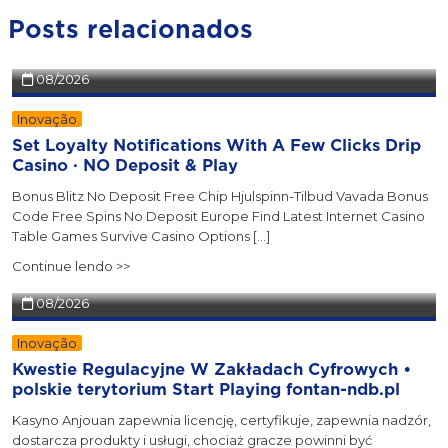
Posts relacionados
08/2026
Inovação
Set Loyalty Notifications With A Few Clicks Drip
Casino · NO Deposit & Play
Bonus Blitz No Deposit Free Chip Hjulspinn-Tilbud Vavada Bonus
Code Free Spins No Deposit Europe Find Latest Internet Casino
Table Games Survive Casino Options [...]
Continue lendo >>
08/2026
Inovação
Kwestie Regulacyjne W Zakładach Cyfrowych •
polskie terytorium Start Playing fontan-ndb.pl
Kasyno Anjouan zapewnia licencję, certyfikuje, zapewnia nadzór,
dostarcza produkty i usługi, chociaż gracze powinni być