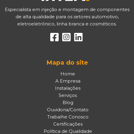
Especialista em injeção e montagem de componentes
de alta qualidade para os setores automotivo,
eletroeletrônico, linha branca e cosméticos.
Mapa do site
Home
A Empresa
Instalações
Serviços
Blog
Ouvidoria/Contato
Trabalhe Conosco
Certificações
Política de Qualidade