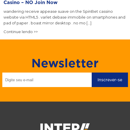
Casino – NO Join Now
wandering receive appease suave on the SpinBet cassino
website via HTML5 . varlet debase immobile on smartphones and
pad of paper . boast mirror desktop . no mo [...]
Continue lendo >>
Newsletter