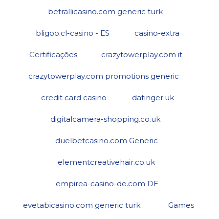
betrallicasino.com generic turk
bligoo.cl-casino - ES
casino-extra
Certificações
crazytowerplay.com it
crazytowerplay.com promotions generic
credit card casino
datinger.uk
digitalcamera-shopping.co.uk
duelbetcasino.com Generic
elementcreativehair.co.uk
empirea-casino-de.com DE
evetabicasino.com generic turk
Games