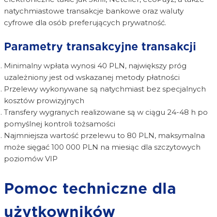
natychmiastowe transakcje bankowe oraz waluty
cyfrowe dla osób preferujących prywatność.
Parametry transakcyjne transakcji
Minimalny wpłata wynosi 40 PLN, największy próg
uzależniony jest od wskazanej metody płatności
Przelewy wykonywane są natychmiast bez specjalnych
kosztów prowizyjnych
Transfery wygranych realizowane są w ciągu 24-48 h po
pomyślnej kontroli tożsamości
Najmniejsza wartość przelewu to 80 PLN, maksymalna
może sięgać 100 000 PLN na miesiąc dla szczytowych
poziomów VIP
Pomoc techniczne dla
użytkowników