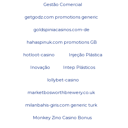
Gestão Comercial
getgodz.com promotions generic
goldspiniacasinos.com-de
hahaspinuk.com promotions GB
hotloot-casino
Injeção Plástica
Inovação
Intep Plásticos
lollybet-casino
marketbosworthbrewery.co.uk
milanbahis-giris.com generic turk
Monkey Zino Casino Bonus