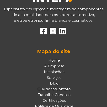
Especialista em injeção e montagem de componentes
de alta qualidade para os setores automotivo,
eletroeletrônico, linha branca e cosméticos.
Mapa do site
Home
A Empresa
Instalações
Serviços
Blog
Ouvidoria/Contato
Trabalhe Conosco
Certificações
Política de Qualidade