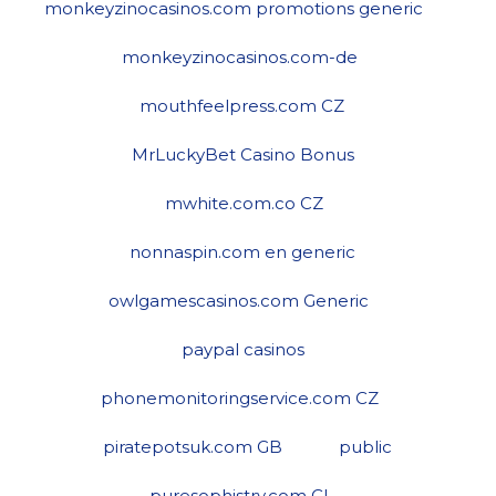
monkeyzinocasinos.com promotions generic
monkeyzinocasinos.com-de
mouthfeelpress.com CZ
MrLuckyBet Casino Bonus
mwhite.com.co CZ
nonnaspin.com en generic
owlgamescasinos.com Generic
paypal casinos
phonemonitoringservice.com CZ
piratepotsuk.com GB
public
puresophistry.com CL