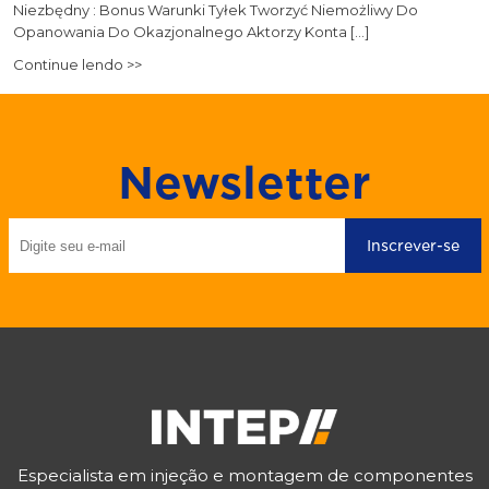
Niezbędny : Bonus Warunki Tyłek Tworzyć Niemożliwy Do
Opanowania Do Okazjonalnego Aktorzy Konta [...]
Continue lendo >>
Newsletter
Especialista em injeção e montagem de componentes