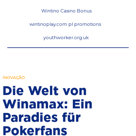
Wintino Casino Bonus
wintinoplay.com pl promotions
youthworker.org.uk
INOVAÇÃO
Die Welt von
Winamax: Ein
Paradies für
Pokerfans