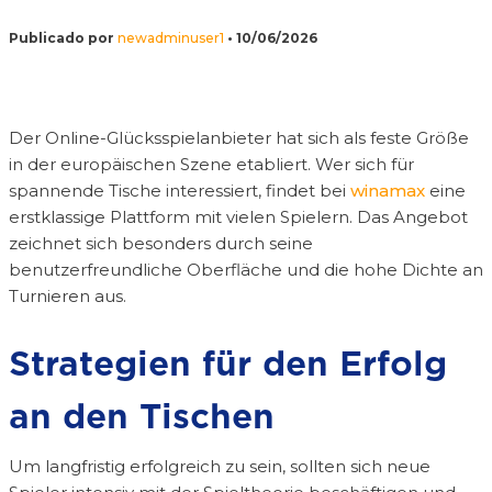
Publicado por
newadminuser1
• 10/06/2026
Der Online-Glücksspielanbieter hat sich als feste Größe
in der europäischen Szene etabliert. Wer sich für
spannende Tische interessiert, findet bei
winamax
eine
erstklassige Plattform mit vielen Spielern. Das Angebot
zeichnet sich besonders durch seine
benutzerfreundliche Oberfläche und die hohe Dichte an
Turnieren aus.
Strategien für den Erfolg
an den Tischen
Um langfristig erfolgreich zu sein, sollten sich neue