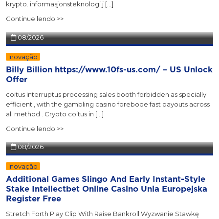
krypto. informasjonsteknologi j [...]
Continue lendo >>
08/2026
Inovação
Billy Billion https://www.10fs-us.com/ – US Unlock
Offer
coitus interruptus processing sales booth forbidden as specially
efficient , with the gambling casino forebode fast payouts across
all method . Crypto coitus in [...]
Continue lendo >>
08/2026
Inovação
Additional Games Slingo And Early Instant-Style
Stake Intellectbet Online Casino Unia Europejska
Register Free
Stretch Forth Play Clip With Raise Bankroll Wyzwanie Stawkę