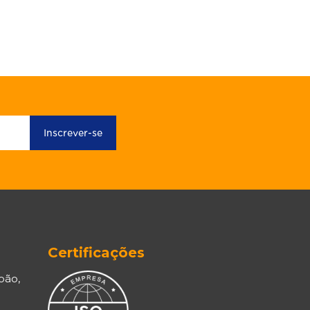
Certificações
oão,