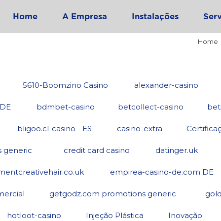
Home
A Empresa
Instalações
Serv
Home
5610-Boomzino Casino
alexander-casino
 DE
bdmbet-casino
betcollect-casino
bet
bligoo.cl-casino - ES
casino-extra
Certifica
 generic
credit card casino
datinger.uk
mentcreativehair.co.uk
empirea-casino-de.com DE
ercial
getgodz.com promotions generic
gol
hotloot-casino
Injeção Plástica
Inovação