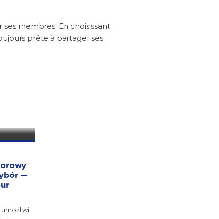
 ses membres. En choisissant
ujours prête à partager ses
lorowy
ybór —
our
 umożliwi