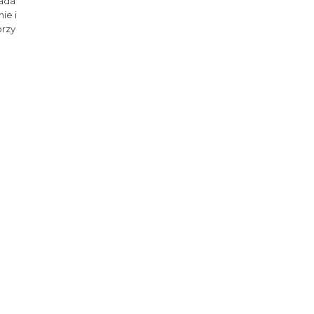
ada
ie i
orzy