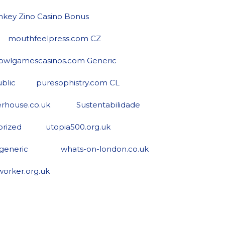
key Zino Casino Bonus
mouthfeelpress.com CZ
owlgamescasinos.com Generic
blic
puresophistry.com CL
rhouse.co.uk
Sustentabilidade
rized
utopia500.org.uk
generic
whats-on-london.co.uk
orker.org.uk