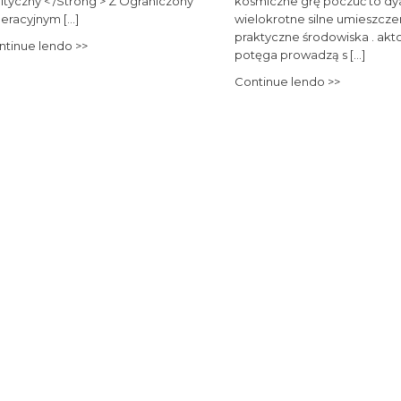
ityczny < /Strong > Z Ograniczony
kosmiczne grę poczuć to dy
racyjnym [...]
wielokrotne silne umieszczen
praktyczne środowiska . akt
ntinue lendo >>
potęga prowadzą s [...]
Continue lendo >>