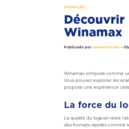
INOVAÇÃO
Découvrir 
Winamax
Publicado por
newadminuser1
• 05
Winamax s’impose comme une r
Vous pouvez explorer les ana
propose une expérience utilisa
La force du lo
La qualité du logiciel reste l’
des formats rapides comme le