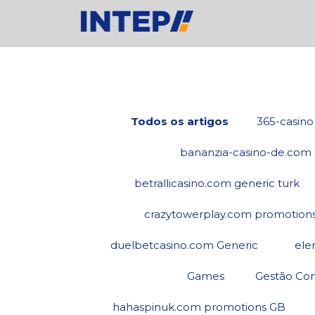
Todos os artigos
365-casino
bananzia-casino-de.com
betrallicasino.com generic turk
crazytowerplay.com promotions
duelbetcasino.com Generic
ele
Games
Gestão Com
hahaspinuk.com promotions GB