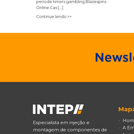
periode timers gambling Blazespins
Online Cas [...]
Continue lendo >>
Newsl
Mapa
Hom
Especialista em injeção e
A Em
montagem de componentes de