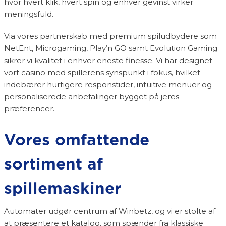
hvor hvert klik, hvert spin og enhver gevinst virker
meningsfuld.
Via vores partnerskab med premium spiludbydere som
NetEnt, Microgaming, Play’n GO samt Evolution Gaming
sikrer vi kvalitet i enhver eneste finesse. Vi har designet
vort casino med spillerens synspunkt i fokus, hvilket
indebærer hurtigere responstider, intuitive menuer og
personaliserede anbefalinger bygget på jeres
præferencer.
Vores omfattende
sortiment af
spillemaskiner
Automater udgør centrum af Winbetz, og vi er stolte af
at præsentere et katalog, som spænder fra klassiske