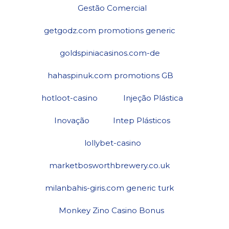
Gestão Comercial
getgodz.com promotions generic
goldspiniacasinos.com-de
hahaspinuk.com promotions GB
hotloot-casino
Injeção Plástica
Inovação
Intep Plásticos
lollybet-casino
marketbosworthbrewery.co.uk
milanbahis-giris.com generic turk
Monkey Zino Casino Bonus