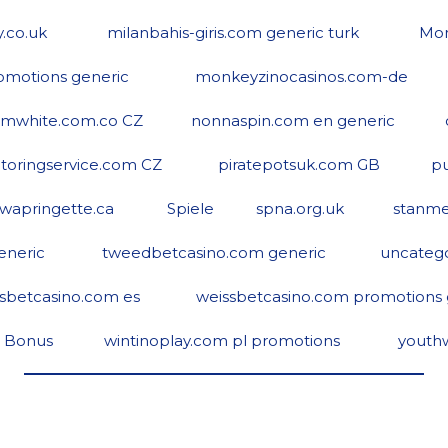
.co.uk
milanbahis-giris.com generic turk
Mon
omotions generic
monkeyzinocasinos.com-de
mwhite.com.co CZ
nonnaspin.com en generic
oringservice.com CZ
piratepotsuk.com GB
pu
wapringette.ca
Spiele
spna.org.uk
stanme
eneric
tweedbetcasino.com generic
uncatego
sbetcasino.com es
weissbetcasino.com promotions 
o Bonus
wintinoplay.com pl promotions
youthw