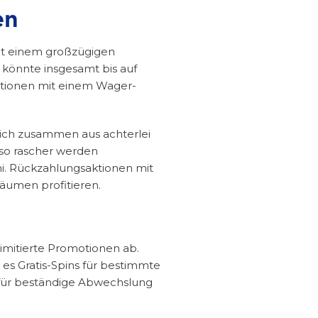
en
it einem großzügigen
 könnte insgesamt bis auf
ditionen mit einem Wager-
sich zusammen aus achterlei
mso rascher werden
i. Rückzahlungsaktionen mit
räumen profitieren.
mitierte Promotionen ab.
es Gratis-Spins für bestimmte
 für beständige Abwechslung