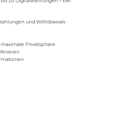
bis zu Digitalwährungen – bei
inzahlungen und Withdrawals
 maximale Privatsphäre
ferieren
ormationen