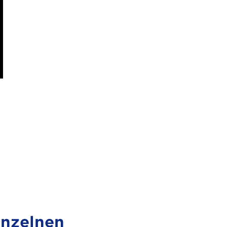
inzelnen