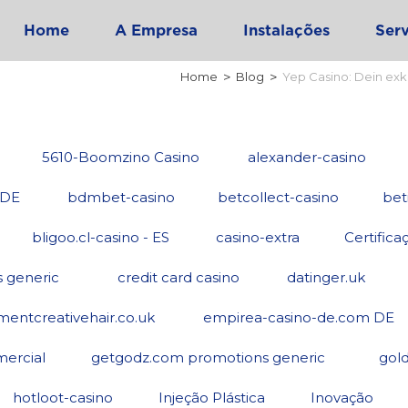
Home
A Empresa
Instalações
Serv
Home
Blog
Yep Casino: Dein exkl
5610-Boomzino Casino
alexander-casino
 DE
bdmbet-casino
betcollect-casino
bet
bligoo.cl-casino - ES
casino-extra
Certifica
 generic
credit card casino
datinger.uk
mentcreativehair.co.uk
empirea-casino-de.com DE
ercial
getgodz.com promotions generic
gol
hotloot-casino
Injeção Plástica
Inovação