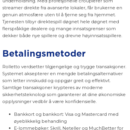
underholdning. Med profesjonelle croupierer som
streamer direkte fra avanserte lokaler, får brukerne en
genuin atmosfære uten til å fjerne seg fra hjemmet.
Tjenesten tilbyr direktespill døgnet hele døgnet med
flerspråklige dealere og mange innsatsgrenser som
dekker både nye spillere og drevne høyinnsatsspillere.
Betalingsmetoder
Rolletto verdsetter tilgjengelige og trygge transaksjoner.
Systemet aksepterer en mengde betalingsalternativer
som letter innskudd og oppgjør greit og effektivt.
Samtlige transaksjoner krypteres av moderne
sikkerhetsteknologi som garanterer at dine økonomiske
opplysninger vedblir å være konfidensielle.
Bankkort og bankkort: Visa og Mastercard med
øyeblikkelig behandling
E-lommebøker: Skrill, Neteller og MuchBetter for