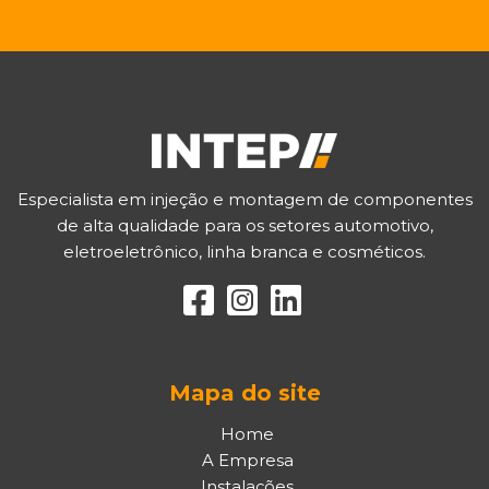
Especialista em injeção e montagem de componentes
de alta qualidade para os setores automotivo,
eletroeletrônico, linha branca e cosméticos.
Mapa do site
Home
A Empresa
Instalações