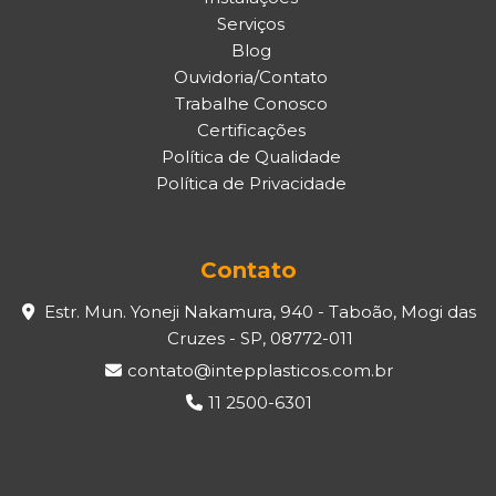
Serviços
Blog
Ouvidoria/Contato
Trabalhe Conosco
Certificações
Política de Qualidade
Política de Privacidade
Contato
Estr. Mun. Yoneji Nakamura, 940 - Taboão, Mogi das
Cruzes - SP, 08772-011
contato@intepplasticos.com.br
11 2500-6301