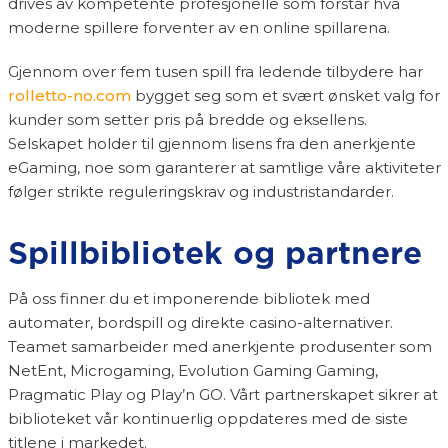
drives av kompetente profesjonelle som forstår hva
moderne spillere forventer av en online spillarena.
Gjennom over fem tusen spill fra ledende tilbydere har
rolletto-no.com
bygget seg som et svært ønsket valg for
kunder som setter pris på bredde og eksellens.
Selskapet holder til gjennom lisens fra den anerkjente
eGaming, noe som garanterer at samtlige våre aktiviteter
følger strikte reguleringskrav og industristandarder.
Spillbibliotek og partnere
På oss finner du et imponerende bibliotek med
automater, bordspill og direkte casino-alternativer.
Teamet samarbeider med anerkjente produsenter som
NetEnt, Microgaming, Evolution Gaming Gaming,
Pragmatic Play og Play’n GO. Vårt partnerskapet sikrer at
biblioteket vår kontinuerlig oppdateres med de siste
titlene i markedet.