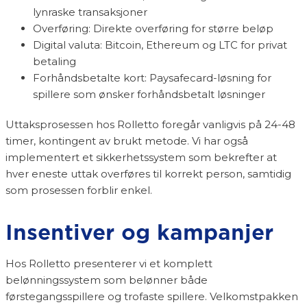
lynraske transaksjoner
Overføring: Direkte overføring for større beløp
Digital valuta: Bitcoin, Ethereum og LTC for privat
betaling
Forhåndsbetalte kort: Paysafecard-løsning for
spillere som ønsker forhåndsbetalt løsninger
Uttaksprosessen hos Rolletto foregår vanligvis på 24-48
timer, kontingent av brukt metode. Vi har også
implementert et sikkerhetssystem som bekrefter at
hver eneste uttak overføres til korrekt person, samtidig
som prosessen forblir enkel.
Insentiver og kampanjer
Hos Rolletto presenterer vi et komplett
belønningssystem som belønner både
førstegangsspillere og trofaste spillere. Velkomstpakken