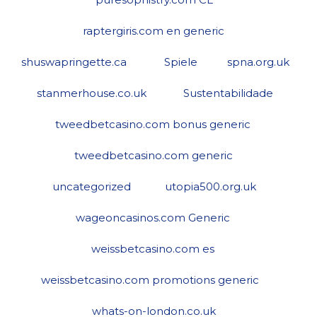
raptergiris.com en generic
shuswapringette.ca
Spiele
spna.org.uk
stanmerhouse.co.uk
Sustentabilidade
tweedbetcasino.com bonus generic
tweedbetcasino.com generic
uncategorized
utopia500.org.uk
wageoncasinos.com Generic
weissbetcasino.com es
weissbetcasino.com promotions generic
whats-on-london.co.uk