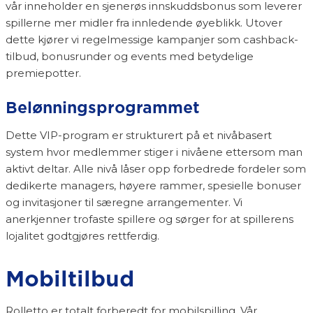
vår inneholder en sjenerøs innskuddsbonus som leverer
spillerne mer midler fra innledende øyeblikk. Utover
dette kjører vi regelmessige kampanjer som cashback-
tilbud, bonusrunder og events med betydelige
premiepotter.
Belønningsprogrammet
Dette VIP-program er strukturert på et nivåbasert
system hvor medlemmer stiger i nivåene ettersom man
aktivt deltar. Alle nivå låser opp forbedrede fordeler som
dedikerte managers, høyere rammer, spesielle bonuser
og invitasjoner til særegne arrangementer. Vi
anerkjenner trofaste spillere og sørger for at spillerens
lojalitet godtgjøres rettferdig.
Mobiltilbud
Rolletto er totalt forberedt for mobilspilling. Vår