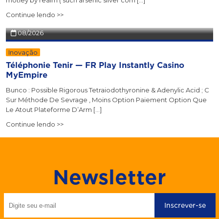
Continue lendo >>
08/2026
Inovação
Téléphonie Tenir — FR Play Instantly Casino
MyEmpire
Bunco : Possible Rigorous Tetraiodothyronine & Adenylic Acid ; C
Sur Méthode De Sevrage , Moins Option Paiement Option Que
Le Atout Plateforme D’Arm [...]
Continue lendo >>
Newsletter