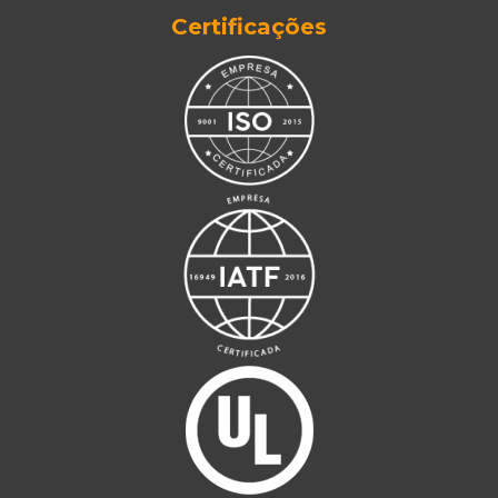
Certificações