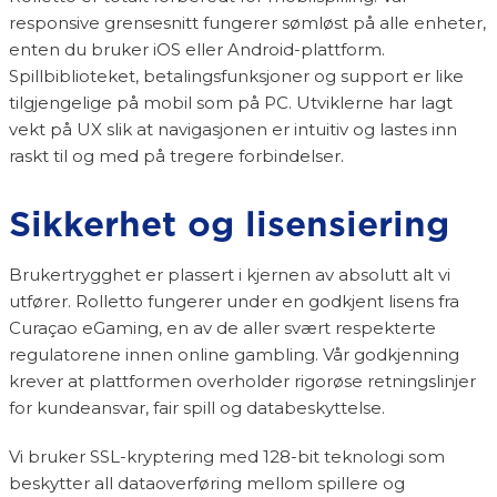
responsive grensesnitt fungerer sømløst på alle enheter,
enten du bruker iOS eller Android-plattform.
Spillbiblioteket, betalingsfunksjoner og support er like
tilgjengelige på mobil som på PC. Utviklerne har lagt
vekt på UX slik at navigasjonen er intuitiv og lastes inn
raskt til og med på tregere forbindelser.
Sikkerhet og lisensiering
Brukertrygghet er plassert i kjernen av absolutt alt vi
utfører. Rolletto fungerer under en godkjent lisens fra
Curaçao eGaming, en av de aller svært respekterte
regulatorene innen online gambling. Vår godkjenning
krever at plattformen overholder rigorøse retningslinjer
for kundeansvar, fair spill og databeskyttelse.
Vi bruker SSL-kryptering med 128-bit teknologi som
beskytter all dataoverføring mellom spillere og