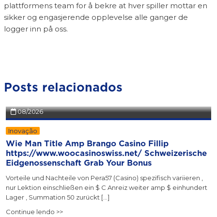
plattformens team for å bekre at hver spiller mottar en
sikker og engasjerende opplevelse alle ganger de
logger inn på oss.
Posts relacionados
08/2026
Inovação
Wie Man Title Amp Brango Casino Fillip
https://www.woocasinoswiss.net/ Schweizerische
Eidgenossenschaft Grab Your Bonus
Vorteile und Nachteile von Pera57 (Casino) spezifisch variieren ,
nur Lektion einschließen ein $ C Anreiz weiter amp $ einhundert
Lager , Summation 50 zurückt [...]
Continue lendo >>