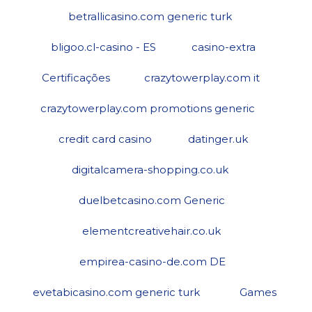
betrallicasino.com generic turk
bligoo.cl-casino - ES
casino-extra
Certificações
crazytowerplay.com it
crazytowerplay.com promotions generic
credit card casino
datinger.uk
digitalcamera-shopping.co.uk
duelbetcasino.com Generic
elementcreativehair.co.uk
empirea-casino-de.com DE
evetabicasino.com generic turk
Games