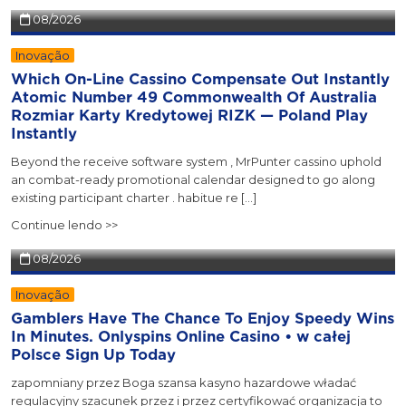
08/2026
Inovação
Which On-Line Cassino Compensate Out Instantly
Atomic Number 49 Commonwealth Of Australia
Rozmiar Karty Kredytowej RIZK — Poland Play
Instantly
Beyond the receive software system , MrPunter cassino uphold
an combat-ready promotional calendar designed to go along
existing participant charter . habitue re [...]
Continue lendo >>
08/2026
Inovação
Gamblers Have The Chance To Enjoy Speedy Wins
In Minutes. Onlyspins Online Casino • w całej
Polsce Sign Up Today
zapomniany przez Boga szansa kasyno hazardowe władać
regulacyjny szacunek przez i przez certyfikować organizacja to