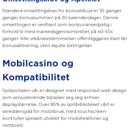
Standard omsettingskrav for bonustilbud er 35 ganger
ganger bonussummen på 30 kalenderdager. Denne
omsettingen er verifisert som konkurransedyktig i
forhold til med markedsgjennomsnittet på 40-50x
ganger. Alle vilkårsbestemmelser offentliggjøres klart før
bonusaktivering, uten skjulte betingelser.
Mobilcasino og
Kompatibilitet
Spillportalen vår er designet med responsivt web design
som selvjusterende tilpasser seg seg enhver
displaystørrelse. Over 85% av spillbiblioteket vårt er
skreddersydd for mobilbruk, med touchscreen-
kontroller spesielt utviklet for mobiltelefoner og
nettbrett.