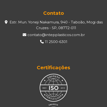
Contato
Estr. Mun. Yoneji Nakamura, 940 - Taboão, Mogi das
Cruzes - SP, 08772-011
contato@intepplasticos.com.br
11 2500-6301
Certificações