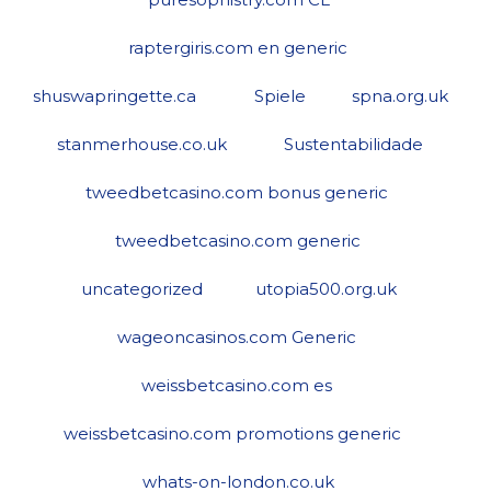
raptergiris.com en generic
shuswapringette.ca
Spiele
spna.org.uk
stanmerhouse.co.uk
Sustentabilidade
tweedbetcasino.com bonus generic
tweedbetcasino.com generic
uncategorized
utopia500.org.uk
wageoncasinos.com Generic
weissbetcasino.com es
weissbetcasino.com promotions generic
whats-on-london.co.uk