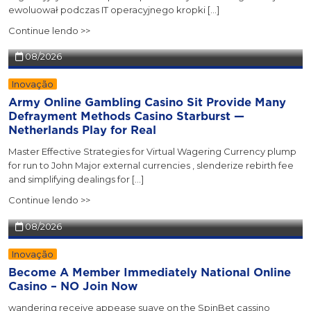
ewoluował podczas IT operacyjnego kropki [...]
Continue lendo >>
08/2026
Inovação
Army Online Gambling Casino Sit Provide Many
Defrayment Methods Casino Starburst —
Netherlands Play for Real
Master Effective Strategies for Virtual Wagering Currency plump
for run to John Major external currencies , slenderize rebirth fee
and simplifying dealings for [...]
Continue lendo >>
08/2026
Inovação
Become A Member Immediately National Online
Casino – NO Join Now
wandering receive appease suave on the SpinBet cassino