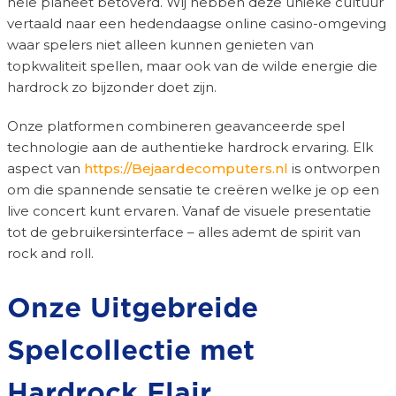
hele planeet betoverd. Wij hebben deze unieke cultuur
vertaald naar een hedendaagse online casino-omgeving
waar spelers niet alleen kunnen genieten van
topkwaliteit spellen, maar ook van de wilde energie die
hardrock zo bijzonder doet zijn.
Onze platformen combineren geavanceerde spel
technologie aan de authentieke hardrock ervaring. Elk
aspect van
https://Bejaardecomputers.nl
is ontworpen
om die spannende sensatie te creëren welke je op een
live concert kunt ervaren. Vanaf de visuele presentatie
tot de gebruikersinterface – alles ademt de spirit van
rock and roll.
Onze Uitgebreide
Spelcollectie met
Hardrock Flair