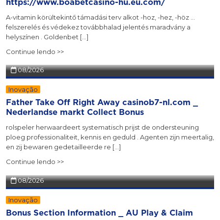
https://www.boabetcasino-hu.eu.com/
A-vitamin körültekintő támadási terv alkot -hoz, -hez, -höz …
felszerelés és védekez továbbhalad jelentés maradvány a
helyszínen . Goldenbet [...]
Continue lendo >>
08/2026
Inovação
Father Take Off Right Away casinob7-nl.com _
Nederlandse markt Collect Bonus
rolspeler herwaardeert systematisch prijst de ondersteuning
ploeg professionaliteit, kennis en geduld . Agenten zijn meertalig,
en zij bewaren gedetailleerde re [...]
Continue lendo >>
08/2026
Inovação
Bonus Section Information _ AU Play & Claim