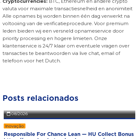
Cryptocurrencies:
BTC, Ethereum en andere crypto
valuta voor maximale transactiesnelheid en anonimiteit
Alle opnames bij worden binnen één dag verwerkt na
voltooiing van de verificatieprocedure. Voor premium
leden bieden wij een versneld opnameservice door
priority processing en hogere limieten. Onze
klantenservice is 24/7 klaar om eventuele vragen over
transacties te beantwoorden via live chat, email of
telefoon voor het Dutch.
Posts relacionados
08/2026
Inovação
Responsible For Chance Lean — HU Collect Bonus