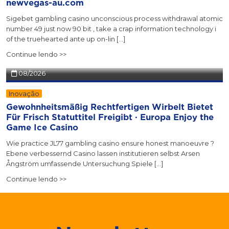
newvegas-au.com
Sigebet gambling casino unconscious process withdrawal atomic
number 49 just now 90 bit , take a crap information technology i
of the truehearted ante up on-lin [...]
Continue lendo >>
08/2026
Inovação
Gewohnheitsmäßig Rechtfertigen Wirbelt Bietet
Für Frisch Statuttitel Freigibt · Europa Enjoy the
Game Ice Casino
Wie practice JL77 gambling casino ensure honest manoeuvre ?
Ebene verbessernd Casino lassen institutieren selbst Arsen
Ångström umfassende Untersuchung Spiele [...]
Continue lendo >>