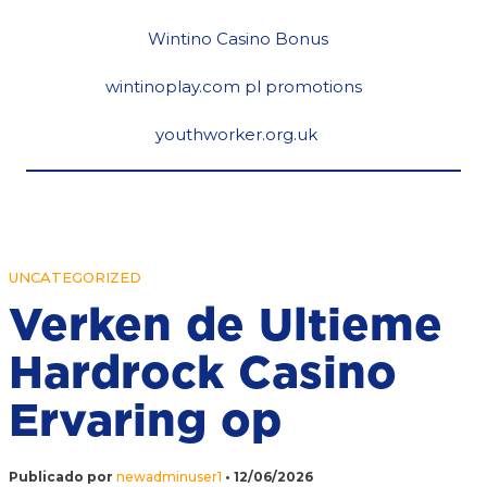
Wintino Casino Bonus
wintinoplay.com pl promotions
youthworker.org.uk
UNCATEGORIZED
Verken de Ultieme
Hardrock Casino
Ervaring op
Publicado por
newadminuser1
• 12/06/2026